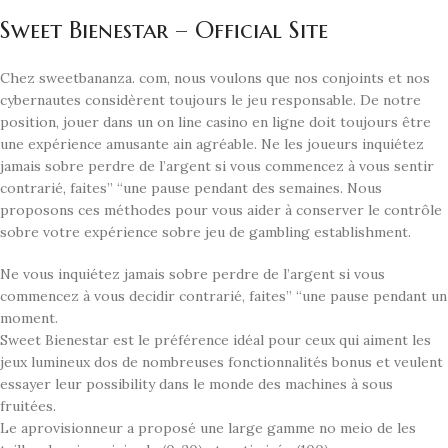
Sweet Bienestar – Official Site
Chez sweetbananza. com, nous voulons que nos conjoints et nos
cybernautes considèrent toujours le jeu responsable. De notre
position, jouer dans un on line casino en ligne doit toujours être
une expérience amusante ain agréable. Ne les joueurs inquiétez
jamais sobre perdre de l’argent si vous commencez à vous sentir
contrarié, faites” “une pause pendant des semaines. Nous
proposons ces méthodes pour vous aider à conserver le contrôle
sobre votre expérience sobre jeu de gambling establishment.
Ne vous inquiétez jamais sobre perdre de l’argent si vous
commencez à vous decidir contrarié, faites” “une pause pendant un
moment.
Sweet Bienestar est le préférence idéal pour ceux qui aiment les
jeux lumineux dos de nombreuses fonctionnalités bonus et veulent
essayer leur possibility dans le monde des machines à sous
fruitées.
Le aprovisionneur a proposé une large gamme no meio de les