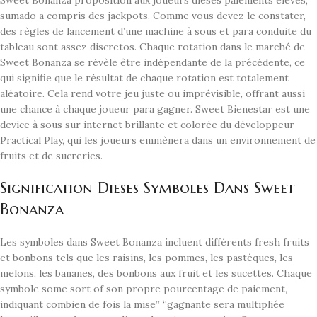
Sweet Bonanza proposition aux joueurs dieses paiements élevés,
sumado a compris des jackpots. Comme vous devez le constater,
des règles de lancement d’une machine à sous et para conduite du
tableau sont assez discretos. Chaque rotation dans le marché de
Sweet Bonanza se révèle être indépendante de la précédente, ce
qui signifie que le résultat de chaque rotation est totalement
aléatoire. Cela rend votre jeu juste ou imprévisible, offrant aussi
une chance à chaque joueur para gagner. Sweet Bienestar est une
device à sous sur internet brillante et colorée du développeur
Practical Play, qui les joueurs emmènera dans un environnement de
fruits et de sucreries.
Signification Dieses Symboles Dans Sweet
Bonanza
Les symboles dans Sweet Bonanza incluent différents fresh fruits
et bonbons tels que les raisins, les pommes, les pastèques, les
melons, les bananes, des bonbons aux fruit et les sucettes. Chaque
symbole some sort of son propre pourcentage de paiement,
indiquant combien de fois la mise” “gagnante sera multipliée