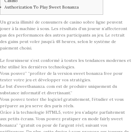
Casino
Authorization To Play Sweet Bonanza
Un gracia illimité de consumers de casino sobre ligne peuvent
jouer à la machine à sous. Les résultats d’un joueur n’affecteront
pas des performances des autres participants au jeu. Le retrait
des gains peut voler jusqu’à 48 heures, selon le système de
paiement choisi.
Le fournisseur s’est conformé à toutes les tendances modernes et
the utilisé les dernières technologies.
Vous pouvez” “profiter de la version sweet bonanza free pour
tester votre jeu et développer vos stratégies.
Le but d’sweetbananza. com est de produire uniquement du
substance informatif et divertissant.”
Vous pouvez tester the logiciel gratuitement, l’étudier et vous
préparer au jeu serve des paris réels.
Grâce à la technologie HTML5, votre jeu s’adapte parfaitement
aux petits écrans. Vous pouvez pratiquer en mode fairly sweet
bonanza” “gratuit ou pour de l’argent réel, suivant vos
préférences. De plus, cette device à sous propose aux joueurs de