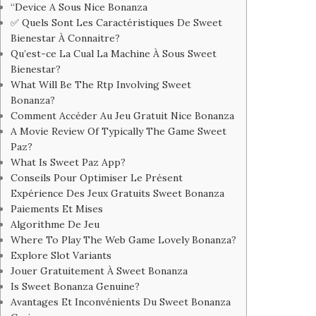
“Device A Sous Nice Bonanza
✅ Quels Sont Les Caractéristiques De Sweet
Bienestar À Connaitre?
Qu’est-ce La Cual La Machine À Sous Sweet
Bienestar?
What Will Be The Rtp Involving Sweet
Bonanza?
Comment Accéder Au Jeu Gratuit Nice Bonanza
A Movie Review Of Typically The Game Sweet
Paz?
What Is Sweet Paz App?
Conseils Pour Optimiser Le Présent
Expérience Des Jeux Gratuits Sweet Bonanza
Paiements Et Mises
Algorithme De Jeu
Where To Play The Web Game Lovely Bonanza?
Explore Slot Variants
Jouer Gratuitement À Sweet Bonanza
Is Sweet Bonanza Genuine?
Avantages Et Inconvénients Du Sweet Bonanza