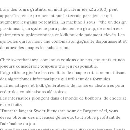
Lors des tours gratuits, un multiplicateur (de x2 à x100) peut
apparaître en se promenant sur le terrain para jeu, ce qui
augmente les gains potentiels. La machine à sous” “the un design
passionnant, un système para paiement en group, de nombreux
paiements supplémentaires et kklk taux de paiement élevés. Les
symboles qui forment une combinaison gagnante disparaissent et
de nouvelles images les substituent.
Chez sweetbananza. com, nous voulons que nos conjoints et nos
joueurs considèrent toujours the jeu responsable.
L’algorithme génère les résultats de chaque rotation en utilisant
des algorithmes informatiques qui utilisent des formules
mathématiques et kklk générateurs de nombres aléatoires pour
créer des combinaisons aléatoires.
Les internautes plongent dans el monde de bonbons, de chocolat
et de fruits.
“Durante lançant Sweet Bienestar pour de l’argent réel, vous
devez obtenir des increases généreux tout sobre profitant de
l’adrénaline du jeu.