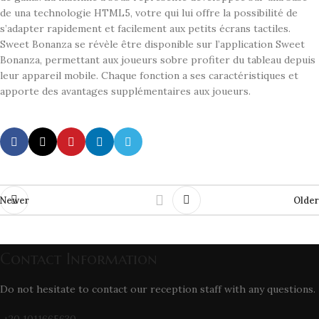
de una technologie HTML5, votre qui lui offre la possibilité de
s’adapter rapidement et facilement aux petits écrans tactiles.
Sweet Bonanza se révèle être disponible sur l’application Sweet
Bonanza, permettant aux joueurs sobre profiter du tableau depuis
leur appareil mobile. Chaque fonction a ses caractéristiques et
apporte des avantages supplémentaires aux joueurs.
Newer
Older
Contact Information
Do not hesitate to contact our reception staff with any questions.