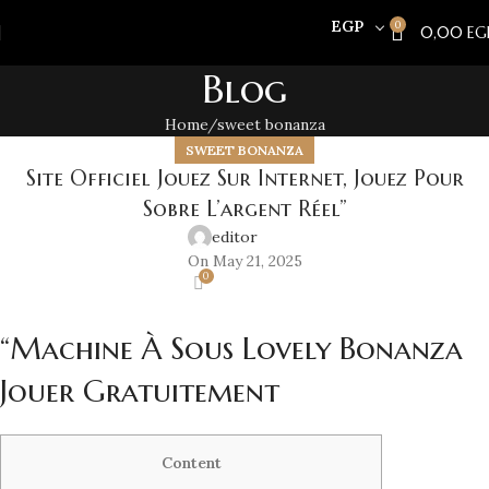
EGP
0
0,00
EG
Blog
Home
sweet bonanza
SWEET BONANZA
Site Officiel Jouez Sur Internet, Jouez Pour
Sobre L’argent Réel”
editor
On May 21, 2025
0
“Machine À Sous Lovely Bonanza
Jouer Gratuitement
Content