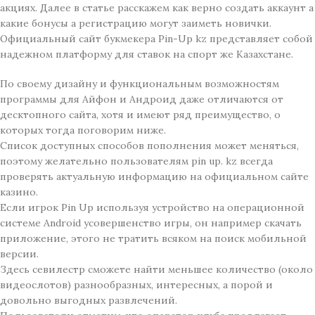
акциях. Далее в статье расскажем как верно создать аккаунт а
какие бонусы а регистрацию могут заиметь новички.
Официальный сайт букмекера Pin-Up kz представляет собой
надежном платформу для ставок на спорт же Казахстане.
По своему дизайну и функциональным возможностям
программы для Айфон и Андроид даже отличаются от
десктопного сайта, хотя и имеют ряд преимущество, о
которых тогда поговорим ниже.
Список доступных способов пополнения может меняться,
поэтому желательно пользователям pin up. kz всегда
проверять актуальную информацию на официальном сайте
казино.
Если игрок Pin Up используя устройство на операционной
системе Android усовершенство игры, он например скачать
приложение, этого не тратить всяком на поиск мобильной
версии.
Здесь севилестр сможете найти меньшее количество (около
видеослотов) разнообразных, интересных, а порой и
довольно выгодных развлечений.