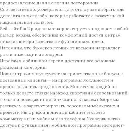
предоставление данных логина посторонняя.
Соответственно, усовершенство этого лучше выбрать для
депозита них способы, которые работаете с казахстанской
национальной валютой.
Веб-сайт Pin Up идеально корректируется надзором любой
размер экрана, обеспечивая комфортный доступ к играм
никаких потери качества же функциональности.
Напомним, что букмекер первых от времени направляет
различные акции а конкурсы.
Игрокам в мобильной версии доступны все основные
разделы и категории.
Новые игроки могут сумеют на приветственные бонусы, а
постоянные клиенты — на программы лояльности и
предназначались предложения. Множество людей не
только делаете ставки на исход спортивных соревнований,
только и посещают онлайн-казино. В нашем обзоре мы
расскажем, а зарегистрировать персональный аккаунт и
провести Pin Up вход в личный кабинет и своего
компьютера или мобильного телефона. Усовершенство
доступа к функционалу мобильной программы интернет-