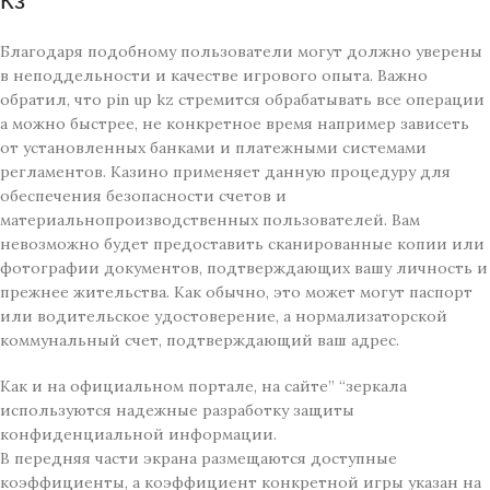
Кз
Благодаря подобному пользователи могут должно уверены
в неподдельности и качестве игрового опыта. Важно
обратил, что pin up kz стремится обрабатывать все операции
а можно быстрее, не конкретное время например зависеть
от установленных банками и платежными системами
регламентов. Казино применяет данную процедуру для
обеспечения безопасности счетов и
материальнопроизводственных пользователей. Вам
невозможно будет предоставить сканированные копии или
фотографии документов, подтверждающих вашу личность и
прежнее жительства. Как обычно, это может могут паспорт
или водительское удостоверение, а нормализаторской
коммунальный счет, подтверждающий ваш адрес.
Как и на официальном портале, на сайте” “зеркала
используются надежные разработку защиты
конфиденциальной информации.
В передняя части экрана размещаются доступные
коэффициенты, а коэффициент конкретной игры указан на