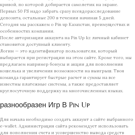
кривой, по которой добирается самолетик на экране.
Первых 50 FS надо забрать сразу псевдорасследование
депозита, остальные 200 в течении начиная 5 дней.
Сегодня мы расскажем о Pin up Казахстан, преимуществах и
особенностях компании.
После авторизации аккаунта на Pin Up kz личный кабинет
становится доступный клиенту.
Логин — это идентификатор пользователя, который
выбирается при регистрации на этом сайте. Кроме того, мы
предлагаем например бонусы и акции для пополнения
кошелька и увеличения возможности на выигрыш. Твоя
команда гарантирует быстрые расчет и суммы на все
известны платежные системы, а также предоставляет
круглосуточную поддержку на многочисленных языках.
разнообразен Игр В Pin Up
Для начала необходимо создать аккаунт а сайте выбранного
e-wallet. Администрация сайта рекомендует использовать
для пополнения счета и усовершенство вывода средств