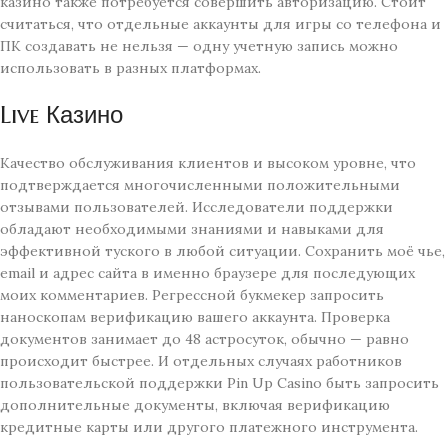
казино также потребуется совершить авторизацию. Стоит
считаться, что отдельные аккаунты для игры со телефона и
ПК создавать не нельзя — одну учетную запись можно
использовать в разных платформах.
Live Казино
Качество обслуживания клиентов и высоком уровне, что
подтверждается многочисленными положительными
отзывами пользователей. Исследователи поддержки
обладают необходимыми знаниями и навыками для
эффективной туского в любой ситуации. Сохранить моё чье,
email и адрес сайта в именно браузере для последующих
моих комментариев. Регрессной букмекер запросить
наноскопам верификацию вашего аккаунта. Проверка
документов занимает до 48 астросуток, обычно — равно
происходит быстрее. И отдельных случаях работников
пользовательской поддержки Pin Up Casino быть запросить
дополнительные документы, включая верификацию
кредитные карты или другого платежного инструмента.