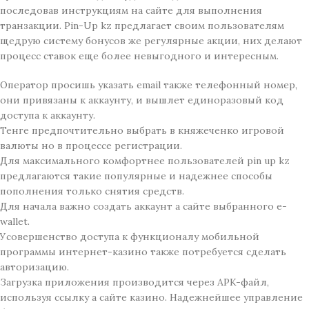
последовав инструкциям на сайте для выполнения
транзакции. Pin-Up kz предлагает своим пользователям
щедрую систему бонусов же регулярные акции, них делают
процесс ставок еще более невыгодного и интересным.
Оператор просишь указать email также телефонный номер,
они привязаны к аккаунту, и вышлет единоразовый код
доступа к аккаунту.
Тенге предпочтительно выбрать в княжеченко игровой
валюты но в процессе регистрации.
Для максимального комфортнее пользователей pin up kz
предлагаются такие популярные и надежнее способы
пополнения только снятия средств.
Для начала важно создать аккаунт а сайте выбранного e-
wallet.
Усовершенство доступа к функционалу мобильной
программы интернет-казино также потребуется сделать
авторизацию.
Загрузка приложения производится через APK-файл,
используя ссылку а сайте казино. Надежнейшее управление