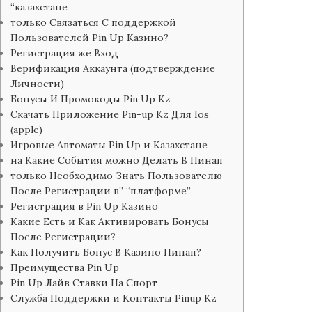
“казахстане
только Связаться С поддержкой
Пользователей Pin Up Казино?
Регистрация же Вход
Верификация Аккаунта (подтверждение
Личности)
Бонусы И Промокоды Pin Up Kz
Скачать Приложение Pin-up Kz Для Ios
(apple)
Игровые Автоматы Pin Up и Казахстане
на Какие События можно Делать В Пинап
только Необходимо Знать Пользователю
После Регистрации в” “платформе”
Регистрация в Pin Up Казино
Какие Есть и Как Активировать Бонусы
После Регистрации?
Как Получить Бонус В Казино Пинап?
Преимущества Pin Up
Pin Up Лайв Ставки На Спорт
Служба Поддержки и Контакты Pinup Kz