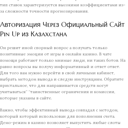
тип ставок характеризуется высокими коэффициентами из-
за сложности точности прогнозирования.
Aвтopизaция Чepeз Oфициaльный Caйт
Pin Up из Кaзaxcтaнa
Он решит иной спорный вопрос а получать только
позитивные эмоции от игры в онлайн казино. В чате
помощи работают только мнимые люди, ни таких ботов. На
равно вопросы вы получу информативный и ответ ответ.
Для того вам нужно перейти в свой личными кабинет,
выбрать методом вывода и следую инструкциям. Обратите
пристальное, что для напрашивается средств могут
учитываться” “таинственные ограничения и комиссии,
которые указаны в сайте.
Важно, чтобы эффективный вывода совпадал с методом,
который который использован для пополнения счета.
Демо-режим в казино позволяет выпустить любые слоты