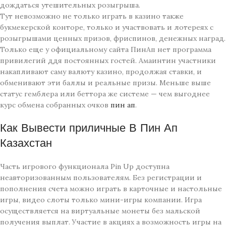
дождаться утешительных розыгрыша.
Тут невозможно не только играть в казино также
букмекерской конторе, только и участвовать и лотереях с
розыгрышами ценных призов, фриспинов, денежных наград.
Только еще у официальному сайта ПинАп нет программа
привилегий ддя постоянных гостей. Амаинтин участники
накапливают саму валюту казино, продолжая ставки, и
обменивают эти баллы и реальные призы. Меньше выше
статус гемблера или беттора же системе — чем выгоднее
курс обмена собранных очков
пин ап
.
Как Вывести приличные В Пин Ап
Казахстан
Часть игрового функционала Pin Up доступна
неавторизованным пользователям. Без регистрации и
пополнения счета можно играть в карточные и настольные
игры, видео слоты только мини-игры компании. Игра
осуществляется на виртуальные монеты без мальской
получения выплат. Участие в акциях а возможность игры на