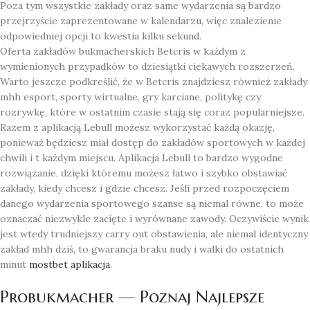
Poza tym wszystkie zakłady oraz same wydarzenia są bardzo
przejrzyście zaprezentowane w kalendarzu, więc znalezienie
odpowiedniej opcji to kwestia kilku sekund.
Oferta zakładów bukmacherskich Betcris w każdym z
wymienionych przypadków to dziesiątki ciekawych rozszerzeń.
Warto jeszcze podkreślić, że w Betcris znajdziesz również zakłady
mhh esport, sporty wirtualne, gry karciane, politykę czy
rozrywkę, które w ostatnim czasie stają się coraz popularniejsze.
Razem z aplikacją Lebull możesz wykorzystać każdą okazję,
ponieważ będziesz miał dostęp do zakładów sportowych w każdej
chwili i t każdym miejscu. Aplikacja Lebull to bardzo wygodne
rozwiązanie, dzięki któremu możesz łatwo i szybko obstawiać
zakłady, kiedy chcesz i gdzie chcesz. Jeśli przed rozpoczęciem
danego wydarzenia sportowego szanse są niemal równe, to może
oznaczać niezwykle zacięte i wyrównane zawody. Oczywiście wynik
jest wtedy trudniejszy carry out obstawienia, ale niemal identyczny
zakład mhh dziś, to gwarancja braku nudy i walki do ostatnich
minut
mostbet aplikacja
.
Probukmacher — Poznaj Najlepsze