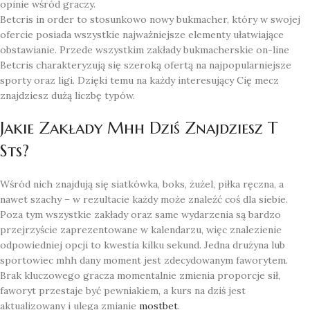
opinie wśród graczy.
Betcris in order to stosunkowo nowy bukmacher, który w swojej
ofercie posiada wszystkie najważniejsze elementy ułatwiające
obstawianie. Przede wszystkim zakłady bukmacherskie on-line
Betcris charakteryzują się szeroką ofertą na najpopularniejsze
sporty oraz ligi. Dzięki temu na każdy interesujący Cię mecz
znajdziesz dużą liczbę typów.
Jakie Zakłady Mhh Dziś Znajdziesz T
Sts?
Wśród nich znajdują się siatkówka, boks, żużel, piłka ręczna, a
nawet szachy – w rezultacie każdy może znaleźć coś dla siebie.
Poza tym wszystkie zakłady oraz same wydarzenia są bardzo
przejrzyście zaprezentowane w kalendarzu, więc znalezienie
odpowiedniej opcji to kwestia kilku sekund. Jedna drużyna lub
sportowiec mhh dany moment jest zdecydowanym faworytem.
Brak kluczowego gracza momentalnie zmienia proporcje sił,
faworyt przestaje być pewniakiem, a kurs na dziś jest
aktualizowany i ulega zmianie
mostbet
.