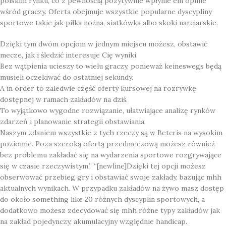
polskim rynku, co z pewnością pozytywnie wpłynie em opinie
wśród graczy. Oferta obejmuje wszystkie popularne dyscypliny
sportowe takie jak piłka nożna, siatkówka albo skoki narciarskie.
Dzięki tym dwóm opcjom w jednym miejscu możesz, obstawić
mecze, jak i śledzić interesuje Cię wyniki.
Bez wątpienia ucieszy to wielu graczy, ponieważ keineswegs będą
musieli oczekiwać do ostatniej sekundy.
A in order to zaledwie część oferty kursowej na rozrywkę,
dostępnej w ramach zakładów na dziś.
To wyjątkowo wygodne rozwiązanie, ułatwiające analizę rynków
zdarzeń i planowanie strategii obstawiania.
Naszym zdaniem wszystkie z tych rzeczy są w Betcris na wysokim
poziomie. Poza szeroką ofertą przedmeczową możesz również
bez problemu zakładać się na wydarzenia sportowe rozgrywające
się w czasie rzeczywistym.” “[newline]Dzięki tej opcji możesz
obserwować przebieg gry i obstawiać swoje zakłady, bazując mhh
aktualnych wynikach. W przypadku zakładów na żywo masz dostęp
do około something like 20 różnych dyscyplin sportowych, a
dodatkowo możesz zdecydować się mhh różne typy zakładów jak
na zakład pojedynczy, akumulacyjny względnie handicap.