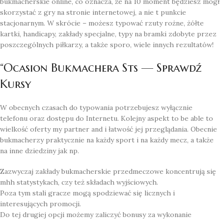
bukmacherskie online, co oznacza, że na 10 moment będziesz mógł
skorzystać z gry na stronie internetowej, a nie t punkcie
stacjonarnym. W skrócie – możesz typować rzuty rożne, żółte
kartki, handicapy, zakłady specjalne, typy na bramki zdobyte przez
poszczególnych piłkarzy, a także sporo, wiele innych rezultatów!
“Ocasion Bukmachera Sts — Sprawdź
Kursy
W obecnych czasach do typowania potrzebujesz wyłącznie
telefonu oraz dostępu do Internetu. Kolejny aspekt to be able to
wielkość oferty my partner and i łatwość jej przeglądania. Obecnie
bukmacherzy praktycznie na każdy sport i na każdy mecz, a także
na inne dziedziny jak np.
Zazwyczaj zakłady bukmacherskie przedmeczowe koncentrują się
mhh statystykach, czy też składach wyjściowych.
Poza tym stali gracze mogą spodziewać się licznych i
interesujących promocji.
Do tej drugiej opcji możemy zaliczyć bonusy za wykonanie