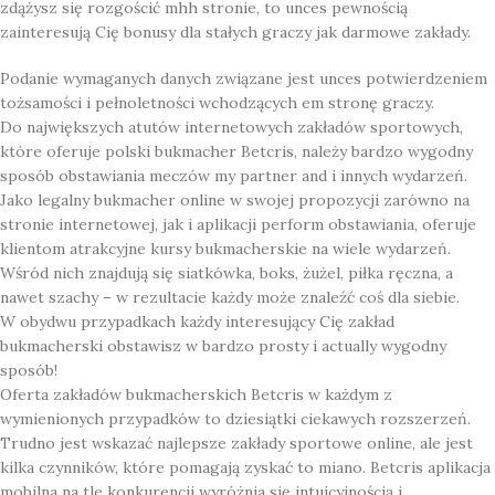
zdążysz się rozgościć mhh stronie, to unces pewnością
zainteresują Cię bonusy dla stałych graczy jak darmowe zakłady.
Podanie wymaganych danych związane jest unces potwierdzeniem
tożsamości i pełnoletności wchodzących em stronę graczy.
Do największych atutów internetowych zakładów sportowych,
które oferuje polski bukmacher Betcris, należy bardzo wygodny
sposób obstawiania meczów my partner and i innych wydarzeń.
Jako legalny bukmacher online w swojej propozycji zarówno na
stronie internetowej, jak i aplikacji perform obstawiania, oferuje
klientom atrakcyjne kursy bukmacherskie na wiele wydarzeń.
Wśród nich znajdują się siatkówka, boks, żużel, piłka ręczna, a
nawet szachy – w rezultacie każdy może znaleźć coś dla siebie.
W obydwu przypadkach każdy interesujący Cię zakład
bukmacherski obstawisz w bardzo prosty i actually wygodny
sposób!
Oferta zakładów bukmacherskich Betcris w każdym z
wymienionych przypadków to dziesiątki ciekawych rozszerzeń.
Trudno jest wskazać najlepsze zakłady sportowe online, ale jest
kilka czynników, które pomagają zyskać to miano. Betcris aplikacja
mobilna na tle konkurencji wyróżnia się intuicyjnością i