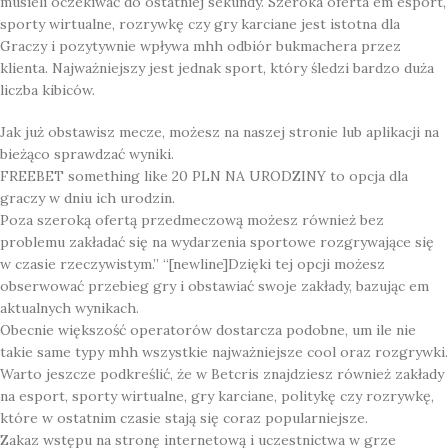
musieli oczekiwać do ostatniej sekundy. Szeroka oferta em esport,
sporty wirtualne, rozrywkę czy gry karciane jest istotna dla
Graczy i pozytywnie wpływa mhh odbiór bukmachera przez
klienta. Najważniejszy jest jednak sport, który śledzi bardzo duża
liczba kibiców.
Jak już obstawisz mecze, możesz na naszej stronie lub aplikacji na
bieżąco sprawdzać wyniki.
FREEBET something like 20 PLN NA URODZINY to opcja dla
graczy w dniu ich urodzin.
Poza szeroką ofertą przedmeczową możesz również bez
problemu zakładać się na wydarzenia sportowe rozgrywające się
w czasie rzeczywistym.” “[newline]Dzięki tej opcji możesz
obserwować przebieg gry i obstawiać swoje zakłady, bazując em
aktualnych wynikach.
Obecnie większość operatorów dostarcza podobne, um ile nie
takie same typy mhh wszystkie najważniejsze cool oraz rozgrywki.
Warto jeszcze podkreślić, że w Betcris znajdziesz również zakłady
na esport, sporty wirtualne, gry karciane, politykę czy rozrywkę,
które w ostatnim czasie stają się coraz popularniejsze.
Zakaz wstępu na stronę internetową i uczestnictwa w grze