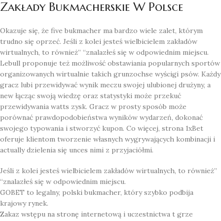
Zakłady Bukmacherskie W Polsce
Okazuje się, że five bukmacher ma bardzo wiele zalet, którym
trudno się oprzeć. Jeśli z kolei jesteś wielbicielem zakładów
wirtualnych, to również” “znalazłeś się w odpowiednim miejscu.
Lebull proponuje też możliwość obstawiania popularnych sportów
organizowanych wirtualnie takich grunzochse wyścigi psów. Każdy
gracz lubi przewidywać wynik meczu swojej ulubionej drużyny, a
new łącząc swoją wiedzę oraz statystyki może przekuć
przewidywania watts zysk. Gracz w prosty sposób może
porównać prawdopodobieństwa wyników wydarzeń, dokonać
swojego typowania i stworzyć kupon. Co więcej, strona 1xBet
oferuje klientom tworzenie własnych wygrywających kombinacji i
actually dzielenia się unces nimi z przyjaciółmi.
Jeśli z kolei jesteś wielbicielem zakładów wirtualnych, to również”
“znalazłeś się w odpowiednim miejscu.
GOBET to legalny, polski bukmacher, który szybko podbija
krajowy rynek.
Zakaz wstępu na stronę internetową i uczestnictwa t grze