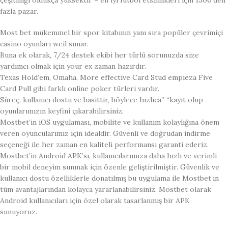
çeşitliliği oldukça yüksektir – en iyi futbol etkinlikleri için 1500’den
fazla pazar.
Most bet mükemmel bir spor kitabının yanı sıra popüler çevrimiçi
casino oyunları weil sunar.
Buna ek olarak, 7/24 destek ekibi her türlü sorunuzda size
yardımcı olmak için your ex zaman hazırdır.
Texas Hold’em, Omaha, More effective Card Stud empieza Five
Card Pull gibi farklı online poker türleri vardır.
Süreç, kullanıcı dostu ve basittir, böylece hızlıca” “kayıt olup
oyunlarımızın keyfini çıkarabilirsiniz.
Mostbet’in iOS uygulaması, mobilite ve kullanım kolaylığına önem
veren oyuncularımız için idealdir. Güvenli ve doğrudan indirme
seçeneği ile her zaman en kaliteli performansı garanti ederiz.
Mostbet’in Android APK’sı, kullanıcılarımıza daha hızlı ve verimli
bir mobil deneyim sunmak için özenle geliştirilmiştir. Güvenlik ve
kullanıcı dostu özelliklerle donatılmış bu uygulama ile Mostbet’in
tüm avantajlarından kolayca yararlanabilirsiniz. Mostbet olarak
Android kullanıcıları için özel olarak tasarlanmış bir APK
sunuyoruz.