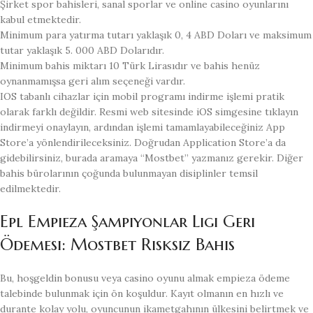
Şirket spor bahisleri, sanal sporlar ve online casino oyunlarını
kabul etmektedir.
Minimum para yatırma tutarı yaklaşık 0, 4 ABD Doları ve maksimum
tutar yaklaşık 5. 000 ABD Dolarıdır.
Minimum bahis miktarı 10 Türk Lirasıdır ve bahis henüz
oynanmamışsa geri alım seçeneği vardır.
IOS tabanlı cihazlar için mobil programı indirme işlemi pratik
olarak farklı değildir. Resmi web sitesinde iOS simgesine tıklayın
indirmeyi onaylayın, ardından işlemi tamamlayabileceğiniz App
Store’a yönlendirileceksiniz. Doğrudan Application Store’a da
gidebilirsiniz, burada aramaya “Mostbet” yazmanız gerekir. Diğer
bahis bürolarının çoğunda bulunmayan disiplinler temsil
edilmektedir.
Epl Empieza Şampiyonlar Ligi Geri
Ödemesi: Mostbet Risksiz Bahis
Bu, hoşgeldin bonusu veya casino oyunu almak empieza ödeme
talebinde bulunmak için ön koşuldur. Kayıt olmanın en hızlı ve
durante kolay yolu, oyuncunun ikametgahının ülkesini belirtmek ve