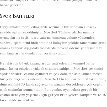
bahse girerler.
Spor Bahisleri
Uygulamalar, mobil cihazlarda sorunsuz bir deneyim sunacak
şekilde optimize edilmiştir. Mostbet Türkiye platformumuz
oyuncularına çeşitli para yatırma empieza çekme yöntemleri
sunarak işlemlerini hızlı empieza kolay bir şekilde tamamlamalarına
olanak tanıyor. Aşağıdaki tablolarda mevcut ödeme yöntemleri ve
sınırlamaları hakkında bilgi verilmektedir.
Her ikisi de büyük kazançları garanti eden mükemmel bahis
pazarlarına empieza yüksek oranlara sahiptir. MostBet çevrimiçi
spor bahisleri, casino oyunları ve çok daha fazlasını sunan meşru
bir çevrimiçi bahis sitesidir. Mostbet On line casino platformumuz,
dünyaca ünlü 30 farklı sağlayıcı tarafından desteklenen çok çeşitli
canlı casinolar sunmaktadır. Bu oyunlar, oyunculara gerçek bir
casino deneyimi yaşatmak için gerçek krupiyelere sahiptir ve 12-15
farklı dilde mevcuttur.