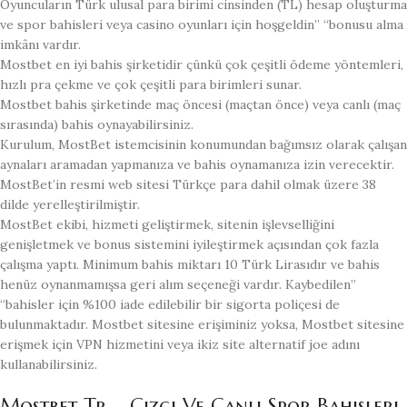
Oyuncuların Türk ulusal para birimi cinsinden (TL) hesap oluşturma
ve spor bahisleri veya casino oyunları için hoşgeldin” “bonusu alma
imkânı vardır.
Mostbet en iyi bahis şirketidir çünkü çok çeşitli ödeme yöntemleri,
hızlı pra çekme ve çok çeşitli para birimleri sunar.
Mostbet bahis şirketinde maç öncesi (maçtan önce) veya canlı (maç
sırasında) bahis oynayabilirsiniz.
Kurulum, MostBet istemcisinin konumundan bağımsız olarak çalışan
aynaları aramadan yapmanıza ve bahis oynamanıza izin verecektir.
MostBet’in resmi web sitesi Türkçe para dahil olmak üzere 38
dilde yerelleştirilmiştir.
MostBet ekibi, hizmeti geliştirmek, sitenin işlevselliğini
genişletmek ve bonus sistemini iyileştirmek açısından çok fazla
çalışma yaptı. Minimum bahis miktarı 10 Türk Lirasıdır ve bahis
henüz oynanmamışsa geri alım seçeneği vardır. Kaybedilen”
“bahisler için %100 iade edilebilir bir sigorta poliçesi de
bulunmaktadır. Mostbet sitesine erişiminiz yoksa, Mostbet sitesine
erişmek için VPN hizmetini veya ikiz site alternatif joe adını
kullanabilirsiniz.
Mostbet Tr – Çizgi Ve Canlı Spor Bahisleri