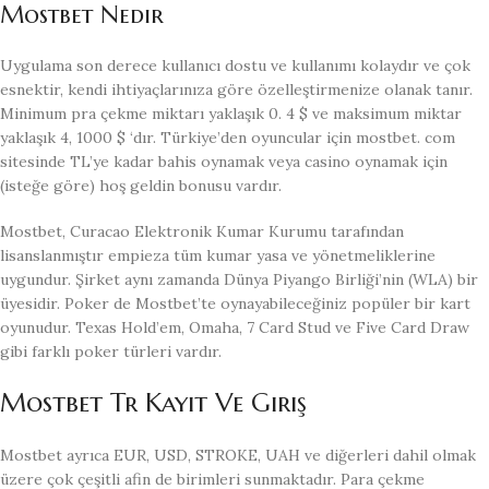
Mostbet Nedir
Uygulama son derece kullanıcı dostu ve kullanımı kolaydır ve çok
esnektir, kendi ihtiyaçlarınıza göre özelleştirmenize olanak tanır.
Minimum pra çekme miktarı yaklaşık 0. 4 $ ve maksimum miktar
yaklaşık 4, 1000 $ ‘dır. Türkiye’den oyuncular için mostbet. com
sitesinde TL’ye kadar bahis oynamak veya casino oynamak için
(isteğe göre) hoş geldin bonusu vardır.
Mostbet, Curacao Elektronik Kumar Kurumu tarafından
lisanslanmıştır empieza tüm kumar yasa ve yönetmeliklerine
uygundur. Şirket aynı zamanda Dünya Piyango Birliği’nin (WLA) bir
üyesidir. Poker de Mostbet’te oynayabileceğiniz popüler bir kart
oyunudur. Texas Hold’em, Omaha, 7 Card Stud ve Five Card Draw
gibi farklı poker türleri vardır.
Mostbet Tr Kayıt Ve Giriş
Mostbet ayrıca EUR, USD, STROKE, UAH ve diğerleri dahil olmak
üzere çok çeşitli afin de birimleri sunmaktadır. Para çekme