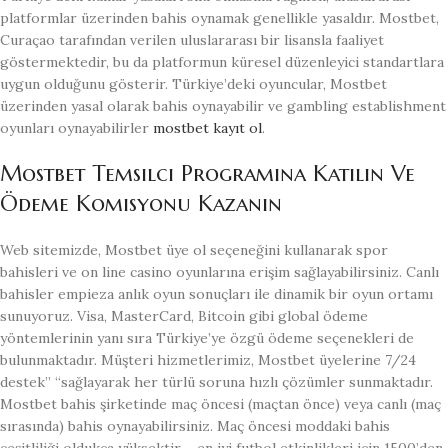
platformlar üzerinden bahis oynamak genellikle yasaldır. Mostbet,
Curaçao tarafından verilen uluslararası bir lisansla faaliyet
göstermektedir, bu da platformun küresel düzenleyici standartlara
uygun olduğunu gösterir. Türkiye’deki oyuncular, Mostbet
üzerinden yasal olarak bahis oynayabilir ve gambling establishment
oyunları oynayabilirler
mostbet kayıt ol
.
Mostbet Temsilci Programına Katılın Ve
Ödeme Komisyonu Kazanın
Web sitemizde, Mostbet üye ol seçeneğini kullanarak spor
bahisleri ve on line casino oyunlarına erişim sağlayabilirsiniz. Canlı
bahisler empieza anlık oyun sonuçları ile dinamik bir oyun ortamı
sunuyoruz. Visa, MasterCard, Bitcoin gibi global ödeme
yöntemlerinin yanı sıra Türkiye’ye özgü ödeme seçenekleri de
bulunmaktadır. Müşteri hizmetlerimiz, Mostbet üyelerine 7/24
destek” “sağlayarak her türlü soruna hızlı çözümler sunmaktadır.
Mostbet bahis şirketinde maç öncesi (maçtan önce) veya canlı (maç
sırasında) bahis oynayabilirsiniz. Maç öncesi moddaki bahis