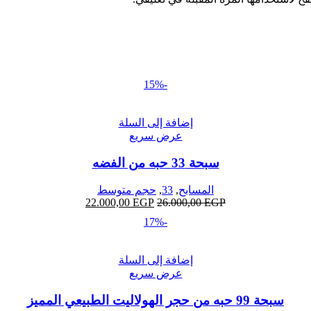
-15%
إضافة إلى السلة
عرض سريع
سبحة 33 حبه من الفضه
المسابح
,
33
,
حجم متوسط
22.000,00
EGP
26.000,00
EGP
-17%
إضافة إلى السلة
عرض سريع
سبحة 99 حبه من حجر الهولاليت الطبيعي المميز