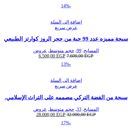
-14%
إضافة إلى السلة
عرض سريع
سبحة مميزه عدد 99 حبة من حجر الروز كوارتز الطبيعي
المسابح
,
99
,
حجم متوسط
,
عروض
6.500,00
EGP
7.600,00
EGP
-13%
إضافة إلى السلة
عرض سريع
سبحة من الفضة التركي مصممه على التراث الإسلامي.
المسابح
,
33
,
حجم متوسط
,
عروض
28.000,00
EGP
32.000,00
EGP
-17%