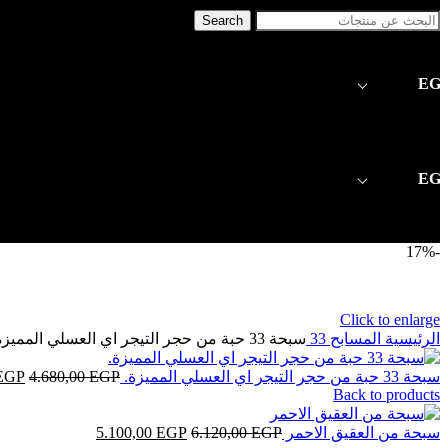
Search
EG
EG
-17%
Click to enlarge
الرئيسية
المسابح
33
سبحة 33 حبة من حجر التيجر اي العسلي المميزة.
سبحة 33 حبة من حجر التيجر اي العسلي المميزة.
EGP
4.680,00
EGP
Back to products
سبحة من العقيق الاحمر
EGP
6.120,00
EGP
5.100,00