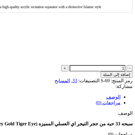
gh-quality acrylic recitation separator with a distinctive Islamic style.
إضافة إلى السلة
رمز المنتج:
S-69
التصنيفات:
33
,
المسابح
مشاركة:
الوصف
مراجعات (0)
الوصف
سبحه 33 حبه من حجر التيجر اي العسلي المميزه (
y Gold Tiger Eye
مراجعات (0)