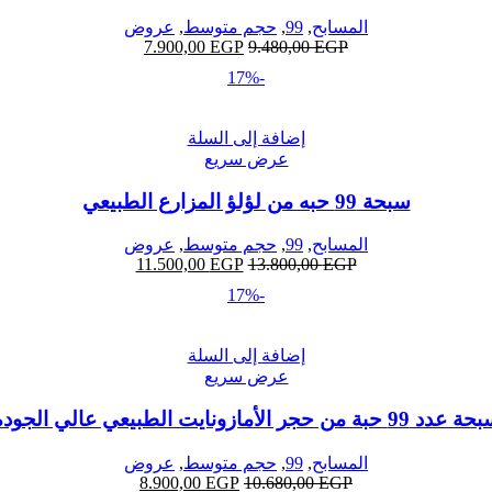
المسابح
,
99
,
حجم متوسط
,
عروض
7.900,00
EGP
9.480,00
EGP
-17%
إضافة إلى السلة
عرض سريع
سبحة 99 حبه من لؤلؤ المزارع الطبيعي
المسابح
,
99
,
حجم متوسط
,
عروض
11.500,00
EGP
13.800,00
EGP
-17%
إضافة إلى السلة
عرض سريع
عدد 99 حبة من حجر الأمازونايت الطبيعي عالي الجوده
المسابح
,
99
,
حجم متوسط
,
عروض
8.900,00
EGP
10.680,00
EGP