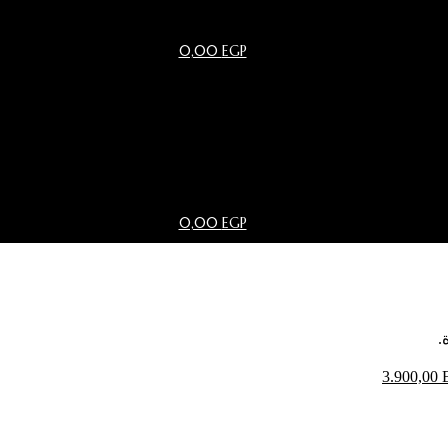
0,00
EGP
0,00
EGP
3.900,00