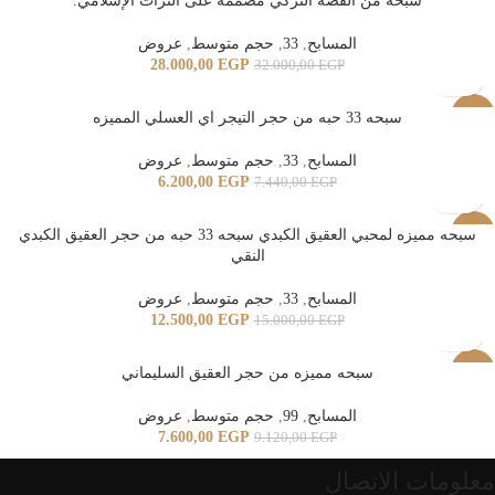
سبحة من الفضة التركي مصممه على التراث الإسلامي.
المسابح
,
33
,
حجم متوسط
,
عروض
28.000,00
EGP
32.000,00
EGP
-17%
سبحه 33 حبه من حجر التيجر اي العسلي المميزه
المسابح
,
33
,
حجم متوسط
,
عروض
6.200,00
EGP
7.440,00
EGP
-17%
سبحه مميزه لمحبي العقيق الكبدي سبحه 33 حبه من حجر العقيق الكبدي
النقي
المسابح
,
33
,
حجم متوسط
,
عروض
12.500,00
EGP
15.000,00
EGP
-17%
سبحه مميزه من حجر العقيق السليماني
المسابح
,
99
,
حجم متوسط
,
عروض
7.600,00
EGP
9.120,00
EGP
معلومات الاتصال