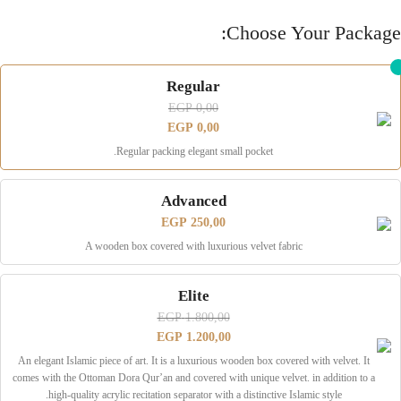
Choose Your Package:
Regular
EGP
0,00
EGP
0,00
Regular packing elegant small pocket.
Advanced
EGP
250,00
A wooden box covered with luxurious velvet fabric
Elite
EGP
1.800,00
EGP
1.200,00
An elegant Islamic piece of art. It is a luxurious wooden box covered with velvet. It
comes with the Ottoman Dora Qur’an and covered with unique velvet. in addition to a
high-quality acrylic recitation separator with a distinctive Islamic style.