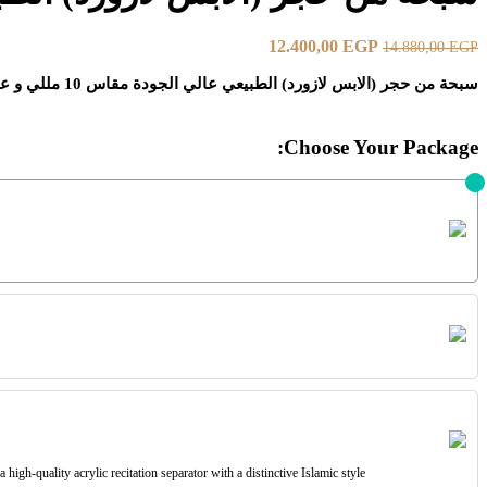
12.400,00
EGP
14.880,00
EGP
سبحة من حجر (الابس لازورد) الطبيعي عالي ‎الجودة مقاس 10 مللي و عدد 33 حبة و الفضه التركي عيار 925.
Choose Your Package:
gh-quality acrylic recitation separator with a distinctive Islamic style.