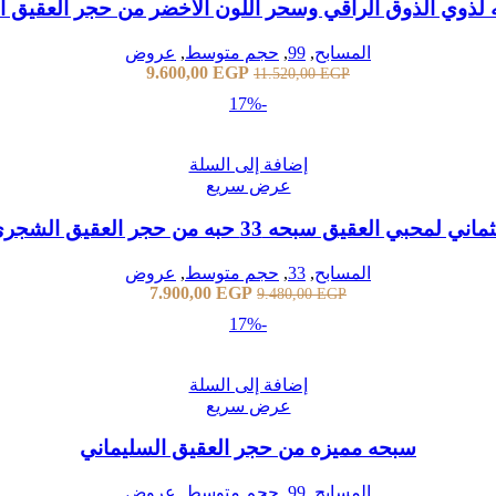
المسابح
,
99
,
حجم متوسط
,
عروض
9.600,00
EGP
11.520,00
EGP
-17%
إضافة إلى السلة
عرض سريع
حبي العقيق سبحه 33 حبه من حجر العقيق الشجري النقي
المسابح
,
33
,
حجم متوسط
,
عروض
7.900,00
EGP
9.480,00
EGP
-17%
إضافة إلى السلة
عرض سريع
سبحه مميزه من حجر العقيق السليماني
المسابح
,
99
,
حجم متوسط
,
عروض