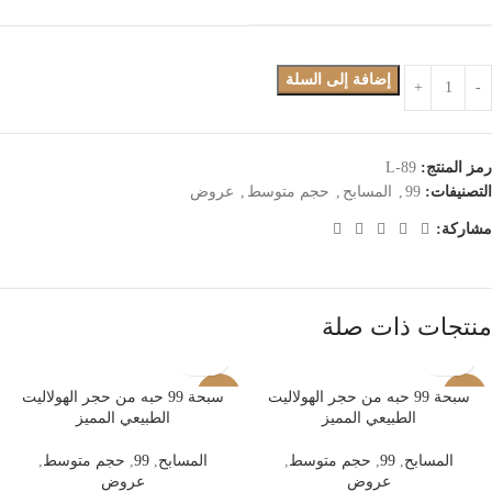
إضافة إلى السلة
رمز المنتج:
L-89
التصنيفات:
99
,
المسابح
,
حجم متوسط
,
عروض
مشاركة:
منتجات ذات صلة
-17%
سبحة 99 حبه من حجر الهولاليت
-17%
سبحة 99 حبه من حجر الهولاليت
الطبيعي المميز
الطبيعي المميز
المسابح
,
99
,
حجم متوسط
,
المسابح
,
99
,
حجم متوسط
,
عروض
عروض