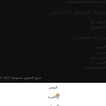
alsebhaastones@gmail.com
وسائل التواصل الاجتماعي
فيس بوك
انستقرام
روابط مختصرة
الرئيسية
من نحن
تواصل معنا
المدونة
الأسئلة الشائعة
جميع الحقوق محفوظة 2023 ©
المتجر
0
العربة