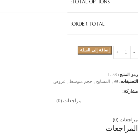
TOTAL OPTIONS:
ORDER TOTAL:
إضافة إلى السلة
رمز المنتج:
L-58
التصنيفات:
99
,
المسابح
,
حجم متوسط
,
عروض
مشاركة:
مراجعات (0)
مراجعات (0)
المراجعات