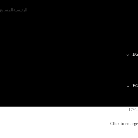
الرئيسية
المسابح
E
E
-17%
Click to enlarge