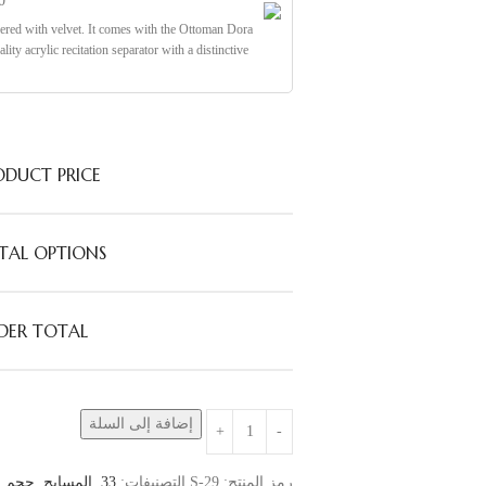
0
vered with velvet. It comes with the Ottoman Dora
ity acrylic recitation separator with a distinctive
ODUCT PRICE:
TAL OPTIONS:
DER TOTAL:
إضافة إلى السلة
رمز المنتج:
S-29
التصنيفات:
33
,
المسابح
,
حجم 