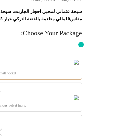
مقاس10مللي مطعمة بالفضة التركي عيار 925.
Choose Your Package:
mall pocket.
d
ious velvet fabric
0