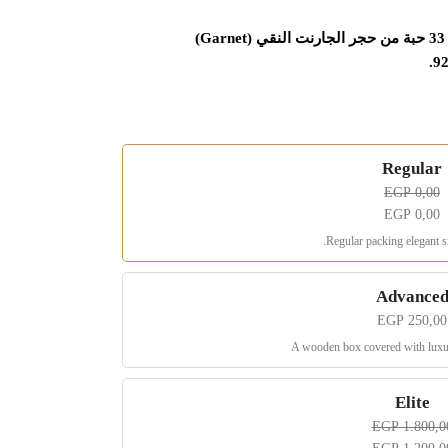
سبحة عثماني لمحبي احجار الجارنت، سبحة 33 حبة من حجر الجارنت النقي (Garnet)
Regular
EGP
0,00
EGP
0,00
Regular packing elegant s
Advance
EGP
250,00
A wooden box covered with luxur
Elite
EGP
1.800,0