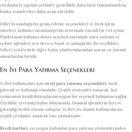
cüzdanlarla yapılan çekimler genellikle daha hızlı tamamlanırken,
banka transferleri daha uzun sürebilir.
1xBet’in sunduğu bu geniş ödeme seçenekleri ve hızlı işlem
süreleri, kullanıcı memnuniyetini artırmada önemli bir rol oynar.
Platformun kullanıcı dostu arayüzü sayesinde para yatırma ve
çekme işlemleri son derece basit ve anlaşılırdır. Bu özellikler,
1xBet’i sektördeki diğer bahis platformlarından ayıran en önemli
unsurlardan biridir.
En İyi Para Yatırma Seçenekleri
1x Bet kullanıcıları için
en iyi para yatırma seçenekleri
, hızlı,
güvenli ve kullanışlı olmalıdır. Çeşitli yöntemler sunarak, her
oyuncunun kendi ihtiyaçlarına uygun bir seçenek bulmasını sağlar.
Özellikle çevrimiçi bahis dünyasında, finansal işlemlerin hızı ve
güvenliği kritik öneme sahiptir. 1x Bet, bu alanda kullanıcılarına
çeşitli çözümler sunarak öne çıkmaktadır.
Kredi kartları
, en yaygın kullanılan para yatırma yöntemlerinden