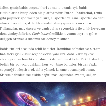
1xBet, geniş bahis seçenekleri ve cazip oranlarıyla bahis
tutkunlarına hitap eden bir platformdur.
Futbol, basketbol, tenis
gibi popüler sporların yanı sıra, e-sporlar ve sanal sporlar da dahil
olmak üzere birçok farklı alanda bahis yapma imkanı sunar.
Kullanıcılar, maç öncesi ve canlı bahis seçenekleri ile anlık heyecanı
deneyimleyebilirler.
Canlı bahis
özellikle, oyunun seyrine göre
değişen oranlarla dinamik bir deneyim sunar.
Bahis türleri arasında
tekli bahisler
,
kombine bahisler
ve
sistem
bahisleri
gibi klasik seçeneklerin yanı sıra, daha karmaşık ve
stratejik olan
handikap bahisleri
de bulunmaktadır. Tekli bahisler,
belirli bir sonuca odaklanırken; kombine bahisler, birden fazla
seçeneği birleştirerek daha yüksek kazanç potansiyeli sunar.
Sistem bahisleri ise riskin dağıtılması açısından avantaj sağlar.