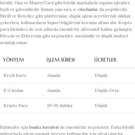
biridir. Visa ve MasterCard gibi büyük markalarla yapılan işlemler,
hızlı ve güvenilirdir. Bunun yanı sıra,
e-cüzdanlar
da popülerdir.
Skrill ve Neteller gibi platformlar, düşük işlem ücretleriyle dikkat
çekerken, kullanıcıların kişisel bilgilerini koruma altına alır. Kripto
para birimleri de son yıllarda önemli bir alternatif haline gelmiştir;
Bitcoin ve Ethereum gibi seçenekler, anonimlik ve düşük maliyet
avantajı sunar.
YÖNTEM
İŞLEM SÜRESI
ÜCRETLER
Kredi Kartı
Anında
Düşük
E-Cüzdan
Anında
Düşük-Orta
Kripto Para
10-30 dakika
Düşük
Bahisçiler için
banka havalesi
de önemli bir seçenektir. Daha büyük
miktarlarla işlem yapmak isteyen kullanıcılar için ideal olan bu