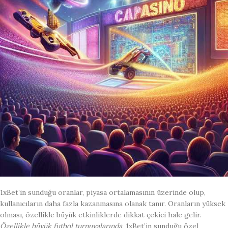
1xBet’in sunduğu oranlar, piyasa ortalamasının üzerinde olup,
kullanıcıların daha fazla kazanmasına olanak tanır. Oranların yüksek
olması, özellikle büyük etkinliklerde dikkat çekici hale gelir.
Özellikle büyük futbol turnuvalarında
, 1xBet’in sunduğu özel