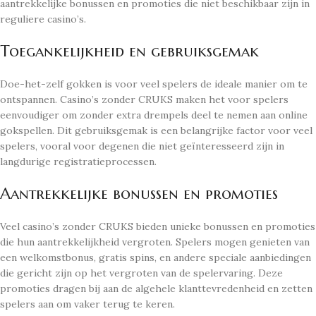
aantrekkelijke bonussen en promoties die niet beschikbaar zijn in
reguliere casino’s.
Toegankelijkheid en gebruiksgemak
Doe-het-zelf gokken is voor veel spelers de ideale manier om te
ontspannen. Casino’s zonder CRUKS maken het voor spelers
eenvoudiger om zonder extra drempels deel te nemen aan online
gokspellen. Dit gebruiksgemak is een belangrijke factor voor veel
spelers, vooral voor degenen die niet geïnteresseerd zijn in
langdurige registratieprocessen.
Aantrekkelijke bonussen en promoties
Veel casino’s zonder CRUKS bieden unieke bonussen en promoties
die hun aantrekkelijkheid vergroten. Spelers mogen genieten van
een welkomstbonus, gratis spins, en andere speciale aanbiedingen
die gericht zijn op het vergroten van de spelervaring. Deze
promoties dragen bij aan de algehele klanttevredenheid en zetten
spelers aan om vaker terug te keren.