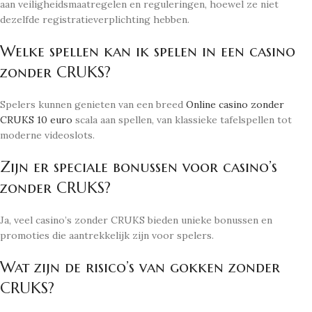
aan veiligheidsmaatregelen en reguleringen, hoewel ze niet
dezelfde registratieverplichting hebben.
Welke spellen kan ik spelen in een casino
zonder CRUKS?
Spelers kunnen genieten van een breed
Online casino zonder
CRUKS 10 euro
scala aan spellen, van klassieke tafelspellen tot
moderne videoslots.
Zijn er speciale bonussen voor casino’s
zonder CRUKS?
Ja, veel casino’s zonder CRUKS bieden unieke bonussen en
promoties die aantrekkelijk zijn voor spelers.
Wat zijn de risico’s van gokken zonder
CRUKS?