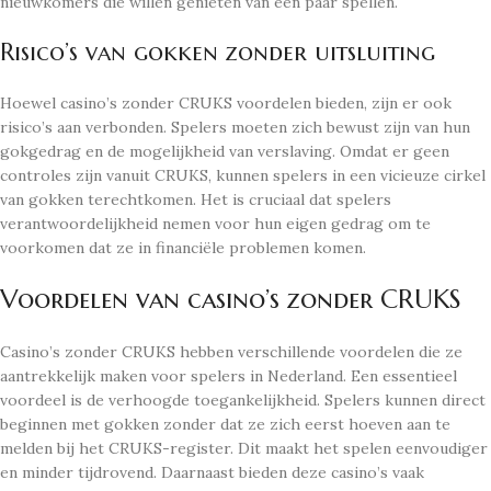
nieuwkomers die willen genieten van een paar spellen.
Risico’s van gokken zonder uitsluiting
Hoewel casino’s zonder CRUKS voordelen bieden, zijn er ook
risico’s aan verbonden. Spelers moeten zich bewust zijn van hun
gokgedrag en de mogelijkheid van verslaving. Omdat er geen
controles zijn vanuit CRUKS, kunnen spelers in een vicieuze cirkel
van gokken terechtkomen. Het is cruciaal dat spelers
verantwoordelijkheid nemen voor hun eigen gedrag om te
voorkomen dat ze in financiële problemen komen.
Voordelen van casino’s zonder CRUKS
Casino’s zonder CRUKS hebben verschillende voordelen die ze
aantrekkelijk maken voor spelers in Nederland. Een essentieel
voordeel is de verhoogde toegankelijkheid. Spelers kunnen direct
beginnen met gokken zonder dat ze zich eerst hoeven aan te
melden bij het CRUKS-register. Dit maakt het spelen eenvoudiger
en minder tijdrovend. Daarnaast bieden deze casino’s vaak