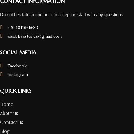
CONTACT INFORMATION
Do not hesitate to contact our reception staff with any questions.
+20 1011665630
alsebhaastones@gmail.com
SOCIAL MEDIA
Facebook
Instagram
QUICK LINKS
Home
About us
Contact us
Blog