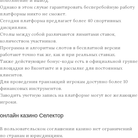
пополнение и вывод.
Однако в этом случае гарантировать бесперебойную работу
платформы никто не сможет.
Сегодня платформа предлагает более 40 спортивных
дисциплин.
Столы между собой различаются лимитами ставок,
количеством участников.
Программа и алгоритмы слотов в бесплатной версии
работают точно так же, как и при реальных ставках.
Также действующие бонус-коды есть в официальной группе
площадки во Вконтакте и в рассылке для постоянных
клиентов.
Для проведения транзакций игрокам доступно более 10
финансовых инструментов.
Заводить учетную запись на платформе могут все желающие
игроки.
онлайн казино Селектор
В пользовательском соглашении казино нет ограничений
по странам и юрисдикциям.