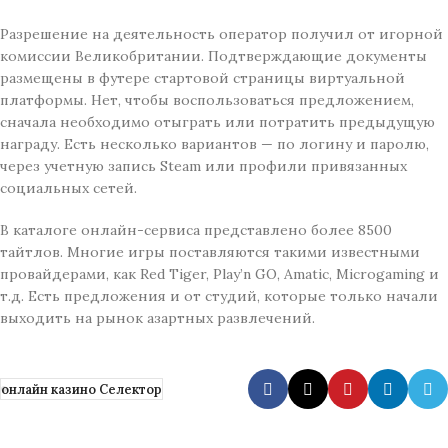
Разрешение на деятельность оператор получил от игорной
комиссии Великобритании. Подтверждающие документы
размещены в футере стартовой страницы виртуальной
платформы. Нет, чтобы воспользоваться предложением,
сначала необходимо отыграть или потратить предыдущую
награду. Есть несколько вариантов — по логину и паролю,
через учетную запись Steam или профили привязанных
социальных сетей.
В каталоге онлайн-сервиса представлено более 8500
тайтлов. Многие игры поставляются такими известными
провайдерами, как Red Tiger, Play’n GO, Amatic, Microgaming и
т.д. Есть предложения и от студий, которые только начали
выходить на рынок азартных развлечений.
онлайн казино Селектор