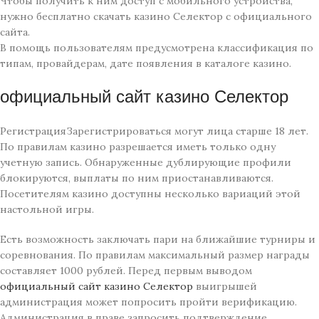
Чтобы получить к ним доступ с мобильного устройства,
нужно бесплатно скачать казино Селектор с официального
сайта.
В помощь пользователям предусмотрена классификация по
типам, провайдерам, дате появления в каталоге казино.
официальный сайт казино Селектор
РегистрацияЗарегистрироваться могут лица старше 18 лет.
По правилам казино разрешается иметь только одну
учетную запись. Обнаруженные дублирующие профили
блокируются, выплаты по ним приостанавливаются.
Посетителям казино доступны несколько вариаций этой
настольной игры.
Есть возможность заключать пари на ближайшие турниры и
соревнования. По правилам максимальный размер награды
составляет 1000 рублей. Перед первым выводом
официальный сайт казино Селектор
выигрышей
администрация может попросить пройти верификацию.
Администрация в праве запросить подтверждение