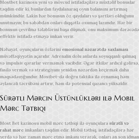
Mostbet kazinosu yeni və mövcud istifadəçilərə müxtəlif bonuslar
təqdim edir ki, bunlardan faydalanaraq oyun balansını artırmaq
mümkündür. Lakin hər bonusun öz qaydaları və şərtləri olduğunu
unutmayın; bu səbəbdən onları diqqətlə oxumaq lazımdır. Hər bir
bonusun çevrilmə tələblərini başa düşmək, onu maksimum dərəcədə
effektiv istifadə etməyə imkan verir.
Nəhayət, oyunçuların özlərini
emosional nəzarətdə saxlaması
müvəffəqiyyətin açarıdır. Adrenalin dolu anlarda soyuqqanlı qalmaq
və impulsiv qərarlar verməmək vacibdir. Əgər itkilər ardıcıl gəlirsə,
fasilə vermək və strategiyanı yenidən nəzərdən keçirmək daha
məqsədəuyğundur. Mostbet-də doğru taktika ilə oynamaq həm
əyləncəli təcrübəni artırır, həm də potensial qazancı yüksəldir.
Sürətli Mərcin Üstünlükləri ilə Mobil
Mərc Tətbiqi
Most Bet kazinosu mobil mərc tətbiqi ilə oyunçulara
sürətli və
rahat mərc
imkanları təqdim edir. Mobil tətbiq, istifadəçilərə hər
yerdə və hər zaman mərc etmə imkanı verərək, onları ən son idman