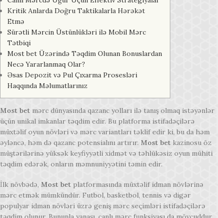
Canlı Mərcdə Uğur Üçün Effektiv Strategiyalar
Kritik Anlarda Doğru Taktikalarla Hərəkət
Etmə
Sürətli Mərcin Üstünlükləri ilə Mobil Mərc
Tətbiqi
Most bet Üzərində Təqdim Olunan Bonuslardan
Necə Yararlanmaq Olar?
Əsas Depozit və Pul Çıxarma Prosesləri
Haqqında Məlumatlarınız
Most bet
mərc dünyasında qazanc yolları ilə tanış olmaq istəyənlər
üçün unikal imkanlar təqdim edir. Bu platforma istifadəçilərə
müxtəlif oyun növləri və mərc variantları təklif edir ki, bu da həm
əyləncə, həm də qazanc potensialını artırır.
Most bet
kazinosu öz
müştərilərinə yüksək keyfiyyətli xidmət və təhlükəsiz oyun mühiti
təqdim edərək, onların məmnuniyyətini təmin edir.
İlk növbədə,
Most bet
platformasında müxtəlif idman növlərinə
mərc etmək mümkündür. Futbol, basketbol, tennis və digər
populyar idman növləri üzrə geniş mərc seçimləri istifadəçilərə
təqdim olunur. Bununla yanaşı, canlı mərc funksiyası da mövcuddur