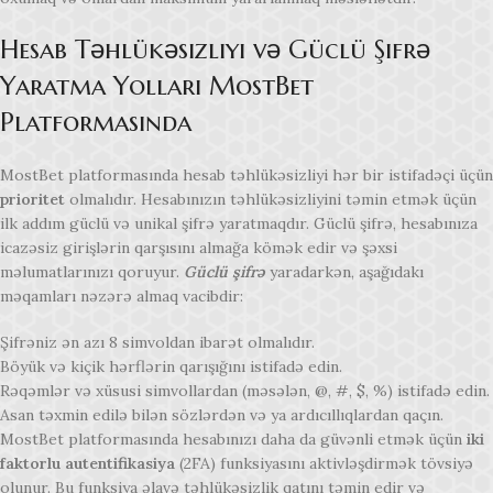
Hesab Təhlükəsizliyi və Güclü Şifrə
Yaratma Yolları MostBet
Platformasında
MostBet platformasında hesab təhlükəsizliyi hər bir istifadəçi üçün
prioritet
olmalıdır. Hesabınızın təhlükəsizliyini təmin etmək üçün
ilk addım güclü və unikal şifrə yaratmaqdır. Güclü şifrə, hesabınıza
icazəsiz girişlərin qarşısını almağa kömək edir və şəxsi
məlumatlarınızı qoruyur.
Güclü şifrə
yaradarkən, aşağıdakı
məqamları nəzərə almaq vacibdir:
Şifrəniz ən azı 8 simvoldan ibarət olmalıdır.
Böyük və kiçik hərflərin qarışığını istifadə edin.
Rəqəmlər və xüsusi simvollardan (məsələn, @, #, $, %) istifadə edin.
Asan təxmin edilə bilən sözlərdən və ya ardıcıllıqlardan qaçın.
MostBet platformasında hesabınızı daha da güvənli etmək üçün
iki
faktorlu autentifikasiya
(2FA) funksiyasını aktivləşdirmək tövsiyə
olunur. Bu funksiya əlavə təhlükəsizlik qatını təmin edir və