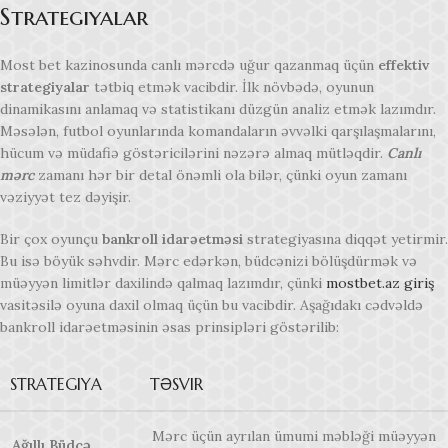
Strategiyalar
Most bet kazinosunda canlı mərcdə uğur qazanmaq üçün
effektiv
strategiyalar
tətbiq etmək vacibdir. İlk növbədə, oyunun
dinamikasını anlamaq və statistikanı düzgün analiz etmək lazımdır.
Məsələn, futbol oyunlarında komandaların əvvəlki qarşılaşmalarını,
hücum və müdafiə göstəricilərini nəzərə almaq mütləqdir.
Canlı
mərc
zamanı hər bir detal önəmli ola bilər, çünki oyun zamanı
vəziyyət tez dəyişir.
Bir çox oyunçu
bankroll idarəetməsi
strategiyasına diqqət yetirmir.
Bu isə böyük səhvdir. Mərc edərkən, büdcənizi bölüşdürmək və
müəyyən limitlər daxilində qalmaq lazımdır, çünki
mostbet.az giriş
vasitəsilə oyuna daxil olmaq üçün bu vacibdir. Aşağıdakı cədvəldə
bankroll idarəetməsinin əsas prinsipləri göstərilib:
STRATEGIYA
TƏSVIR
Mərc üçün ayrılan ümumi məbləği müəyyən
Ağıllı Büdcə