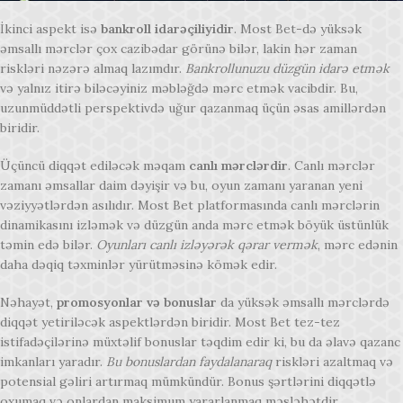
İkinci aspekt isə
bankroll idarəçiliyidir
. Most Bet-də yüksək
əmsallı mərclər çox cazibədar görünə bilər, lakin hər zaman
riskləri nəzərə almaq lazımdır.
Bankrollunuzu düzgün idarə etmək
və yalnız itirə biləcəyiniz məbləğdə mərc etmək vacibdir. Bu,
uzunmüddətli perspektivdə uğur qazanmaq üçün əsas amillərdən
biridir.
Üçüncü diqqət ediləcək məqam
canlı mərclərdir
. Canlı mərclər
zamanı əmsallar daim dəyişir və bu, oyun zamanı yaranan yeni
vəziyyətlərdən asılıdır. Most Bet platformasında canlı mərclərin
dinamikasını izləmək və düzgün anda mərc etmək böyük üstünlük
təmin edə bilər.
Oyunları canlı izləyərək qərar vermək
, mərc edənin
daha dəqiq təxminlər yürütməsinə kömək edir.
Nəhayət,
promosyonlar və bonuslar
da yüksək əmsallı mərclərdə
diqqət yetiriləcək aspektlərdən biridir. Most Bet tez-tez
istifadəçilərinə müxtəlif bonuslar təqdim edir ki, bu da əlavə qazanc
imkanları yaradır.
Bu bonuslardan faydalanaraq
riskləri azaltmaq və
potensial gəliri artırmaq mümkündür. Bonus şərtlərini diqqətlə
oxumaq və onlardan maksimum yararlanmaq məsləhətdir.