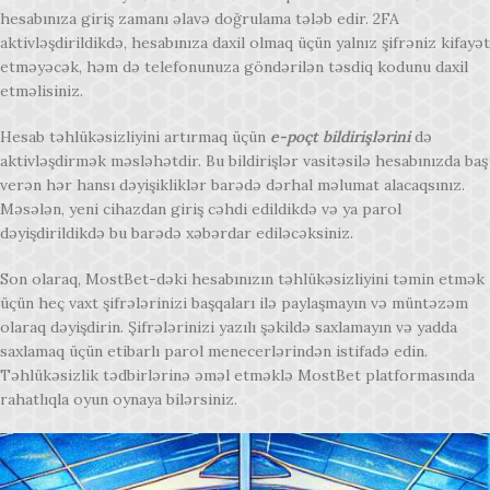
hesabınıza giriş zamanı əlavə doğrulama tələb edir. 2FA
aktivləşdirildikdə, hesabınıza daxil olmaq üçün yalnız şifrəniz kifayət
etməyəcək, həm də telefonunuza göndərilən təsdiq kodunu daxil
etməlisiniz.
Hesab təhlükəsizliyini artırmaq üçün
e-poçt bildirişlərini
də
aktivləşdirmək məsləhətdir. Bu bildirişlər vasitəsilə hesabınızda baş
verən hər hansı dəyişikliklər barədə dərhal məlumat alacaqsınız.
Məsələn, yeni cihazdan giriş cəhdi edildikdə və ya parol
dəyişdirildikdə bu barədə xəbərdar ediləcəksiniz.
Son olaraq, MostBet-dəki hesabınızın təhlükəsizliyini təmin etmək
üçün heç vaxt şifrələrinizi başqaları ilə paylaşmayın və müntəzəm
olaraq dəyişdirin. Şifrələrinizi yazılı şəkildə saxlamayın və yadda
saxlamaq üçün etibarlı parol menecerlərindən istifadə edin.
Təhlükəsizlik tədbirlərinə əməl etməklə MostBet platformasında
rahatlıqla oyun oynaya bilərsiniz.