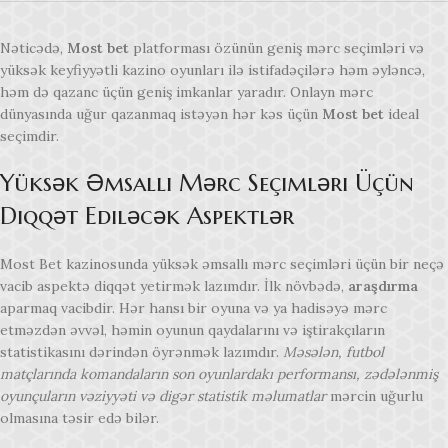
Nəticədə,
Most bet
platforması özünün geniş mərc seçimləri və
yüksək keyfiyyətli kazino oyunları ilə istifadəçilərə həm əyləncə,
həm də qazanc üçün geniş imkanlar yaradır. Onlayn mərc
dünyasında uğur qazanmaq istəyən hər kəs üçün
Most bet
ideal
seçimdir.
Yüksək Əmsallı Mərc Seçimləri Üçün
Diqqət Ediləcək Aspektlər
Most Bet kazinosunda yüksək əmsallı mərc seçimləri üçün bir neçə
vacib aspektə diqqət yetirmək lazımdır. İlk növbədə,
araşdırma
aparmaq vacibdir. Hər hansı bir oyuna və ya hadisəyə mərc
etməzdən əvvəl, həmin oyunun qaydalarını və iştirakçıların
statistikasını dərindən öyrənmək lazımdır.
Məsələn, futbol
matçlarında komandaların son oyunlardakı performansı, zədələnmiş
oyunçuların vəziyyəti və digər statistik məlumatlar
mərcin uğurlu
olmasına təsir edə bilər.