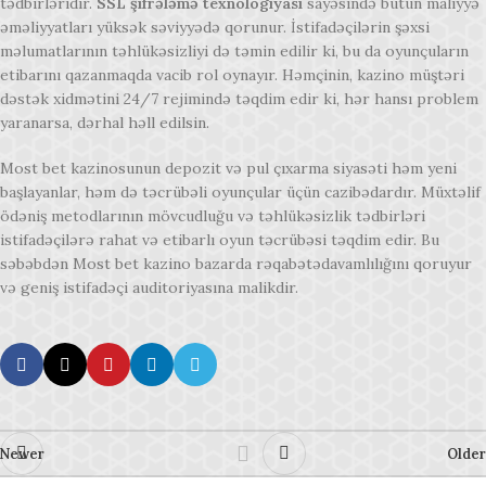
tədbirləridir.
SSL şifrələmə texnologiyası
sayəsində bütün maliyyə
əməliyyatları yüksək səviyyədə qorunur. İstifadəçilərin şəxsi
məlumatlarının təhlükəsizliyi də təmin edilir ki, bu da oyunçuların
etibarını qazanmaqda vacib rol oynayır. Həmçinin, kazino müştəri
dəstək xidmətini 24/7 rejimində təqdim edir ki, hər hansı problem
yaranarsa, dərhal həll edilsin.
Most bet kazinosunun depozit və pul çıxarma siyasəti həm yeni
başlayanlar, həm də təcrübəli oyunçular üçün cazibədardır. Müxtəlif
ödəniş metodlarının mövcudluğu və təhlükəsizlik tədbirləri
istifadəçilərə rahat və etibarlı oyun təcrübəsi təqdim edir. Bu
səbəbdən Most bet kazino bazarda rəqabətədavamlılığını qoruyur
və geniş istifadəçi auditoriyasına malikdir.
Newer
Older