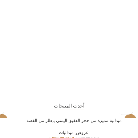
أحدث المنتجات
-17%
ميدالية مميزة من حجر العقيق اليمني بإطار من الفضة.
17%
عروض
,
ميداليات