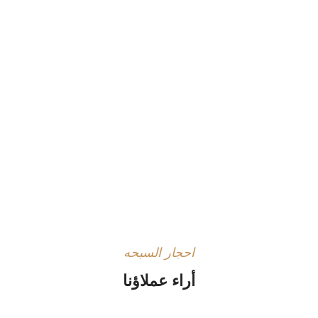
احجار السبحه
أراء عملاؤنا