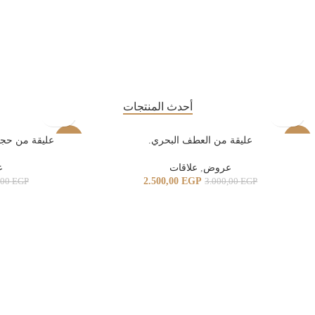
أحدث المنتجات
-17%
عليقة من العطف البحري.
-17%
عليقة من حجر
عروض
,
علاقات
ع
2.500,00
EGP
,00
EGP
3.000,00
EGP