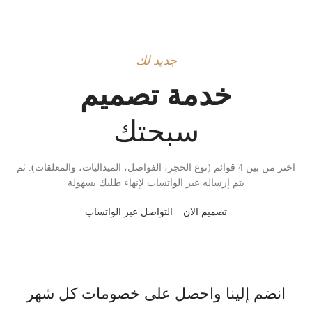
صندوق الصفوة
تسوق الآن
جديد لك
خدمة تصميم
سبحتك
اختر من بين 4 قوائم (نوع الحجر، الفواصل، الميداليات، والمعلقات). ثم
يتم إرساله عبر الواتساب لإنهاء طلبك بسهولة
تصميم الان
التواصل عبر الواتساب
انضم إلينا واحصل على خصومات كل شهر