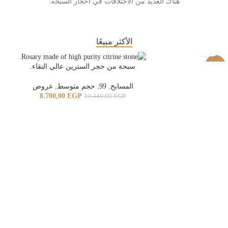
هناك العديد من الاختلافات في احجار السبحه.
الأكثر مبيعًا
-17%
سبحة من حجر السترين عالي النقاء.
المسابح
,
99
,
حجم متوسط
,
عروض
8.700,00
EGP
10.440,00
EGP