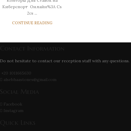
Конторы Для Ставок на
Киберспорт ️ Онлайн%3A Cs
2cs ...
CONTINUE READING
Contact Information
Do not hesitate to contact our reception staff with any questions.
+20 1011665630
alsebhaastones@gmail.com
Social Media
Facebook
Instagram
Quick Links